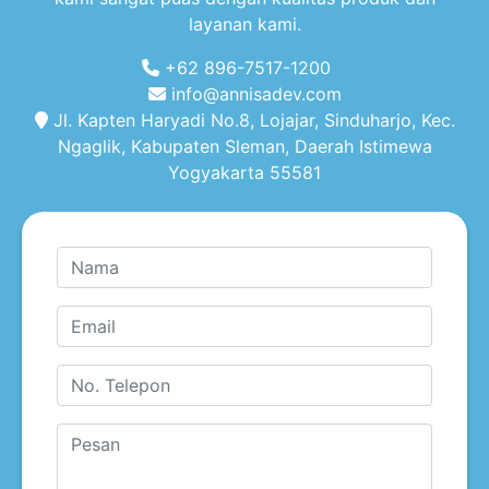
layanan kami.
+62 896-7517-1200
info@annisadev.com
Jl. Kapten Haryadi No.8, Lojajar, Sinduharjo, Kec.
Ngaglik, Kabupaten Sleman, Daerah Istimewa
Yogyakarta 55581