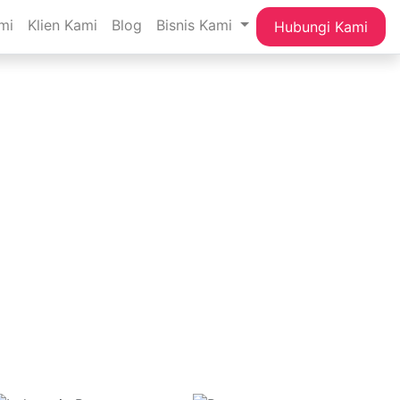
mi
Klien Kami
Blog
Bisnis Kami
Hubungi Kami