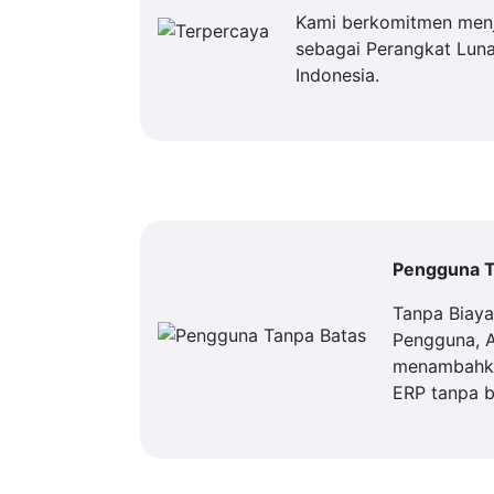
Kami berkomitmen men
sebagai Perangkat Luna
Indonesia.
Pengguna T
Tanpa Biay
Pengguna, 
menambahka
ERP tanpa b