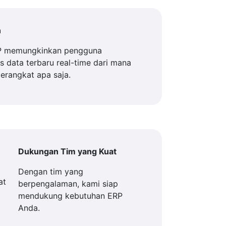
n
P memungkinkan pengguna
 data terbaru real-time dari mana
perangkat apa saja.
Dukungan Tim yang Kuat
Dengan tim yang
berpengalaman, kami siap
mendukung kebutuhan ERP
Anda.