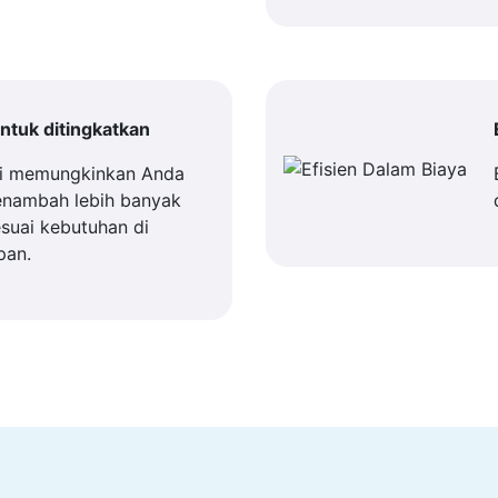
tuk ditingkatkan
i memungkinkan Anda
enambah lebih banyak
suai kebutuhan di
pan.