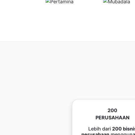
200
PERUSAHAAN
Lebih dari
200 bisni
perusahaan
mengguna