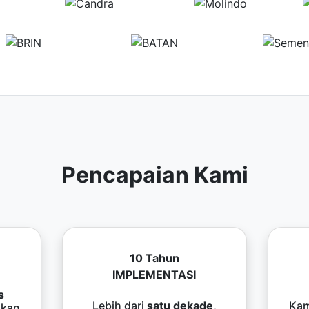
Pencapaian Kami
10 Tahun
IMPLEMENTASI
s
Lebih dari
satu dekade
,
Kam
kan