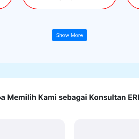
Show More
 Memilih Kami sebagai Konsultan E