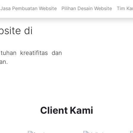
Jasa Pembuatan Website
Pilihan Desain Website
Tim Ka
site di
uhan kreatifitas dan
an.
Client Kami