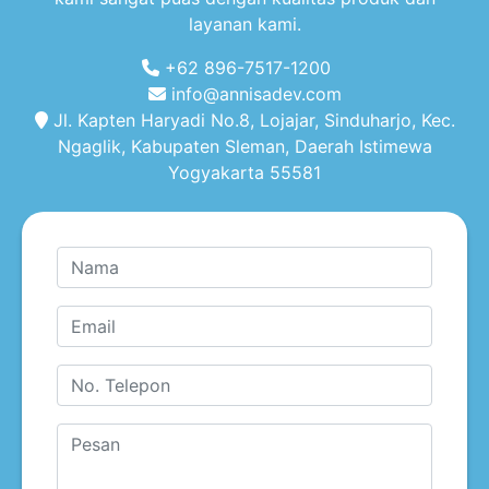
layanan kami.
+62 896-7517-1200
info@annisadev.com
Jl. Kapten Haryadi No.8, Lojajar, Sinduharjo, Kec.
Ngaglik, Kabupaten Sleman, Daerah Istimewa
Yogyakarta 55581