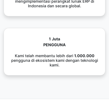
mengimplementasi perangkat lunak ERP di
Indonesia dan secara global.
1 Juta
PENGGUNA
Kami telah membantu lebih dari
1.000.000
pengguna di ekosistem kami dengan teknologi
kami.