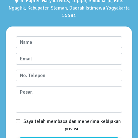
Jl. Kapten Haryadi No.8, Lojajar, Sinduharjo, Kec.
Ngaglik, Kabupaten Sleman, Daerah Istimewa Yogyakarta
55581
Saya telah membaca dan menerima kebijakan
privasi.