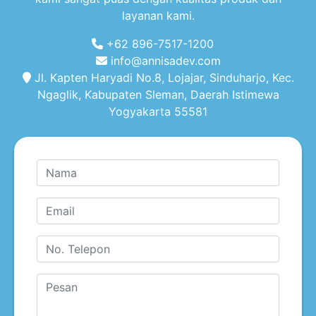
layanan kami.
+62 896-7517-1200
info@annisadev.com
Jl. Kapten Haryadi No.8, Lojajar, Sinduharjo, Kec.
Ngaglik, Kabupaten Sleman, Daerah Istimewa
Yogyakarta 55581