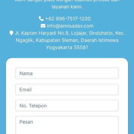
layanan kami.
+62 896-7517-1200
info@annisadev.com
Jl. Kapten Haryadi No.8, Lojajar, Sinduharjo, Kec.
Ngaglik, Kabupaten Sleman, Daerah Istimewa
Yogyakarta 55581