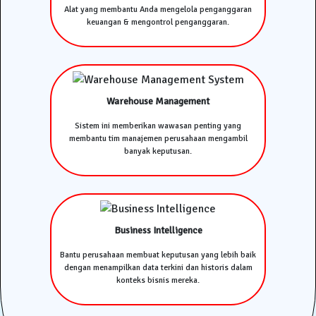
Alat yang membantu Anda mengelola penganggaran
keuangan & mengontrol penganggaran.
Warehouse Management
Sistem ini memberikan wawasan penting yang
membantu tim manajemen perusahaan mengambil
banyak keputusan.
Business Intelligence
Bantu perusahaan membuat keputusan yang lebih baik
dengan menampilkan data terkini dan historis dalam
konteks bisnis mereka.