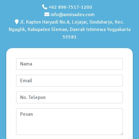
+62 896-7517-1200
info@annisadev.com
Jl. Kapten Haryadi No.8, Lojajar, Sinduharjo, Kec.
Ngaglik, Kabupaten Sleman, Daerah Istimewa Yogyakarta
55581