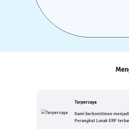
Meng
Terpercaya
Kami berkomitmen menjad
Perangkat Lunak ERP terbai