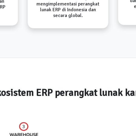
da
an
mengimplementasi perangkat
ERP
lunak ERP di Indonesia dan
secara global.
osistem ERP perangkat lunak k