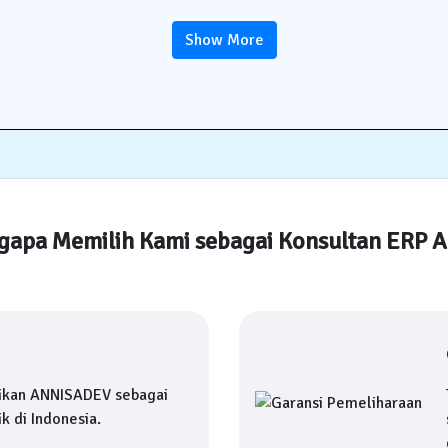
Show More
apa Memilih Kami sebagai Konsultan ERP 
ikan ANNISADEV sebagai
k di Indonesia.