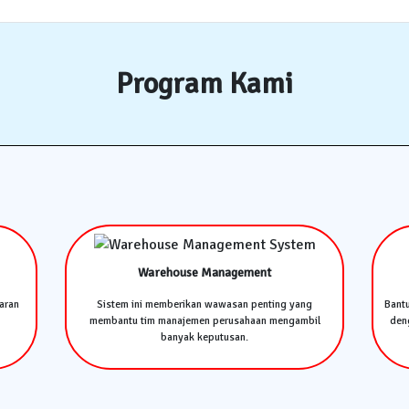
Program Kami
Warehouse Management
aran
Sistem ini memberikan wawasan penting yang
Bant
membantu tim manajemen perusahaan mengambil
deng
banyak keputusan.