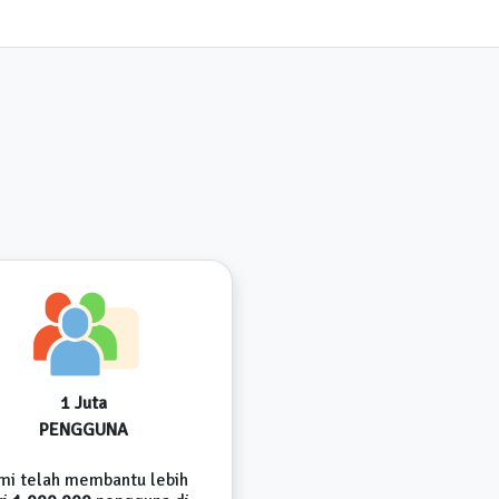
1 Juta
PENGGUNA
mi telah membantu lebih