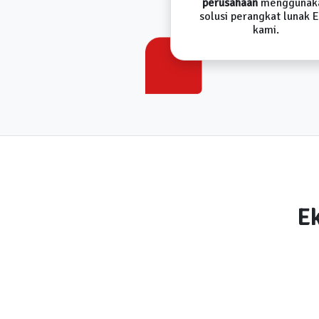
perusahaan
menggunak
solusi perangkat lunak 
kami.
Ek