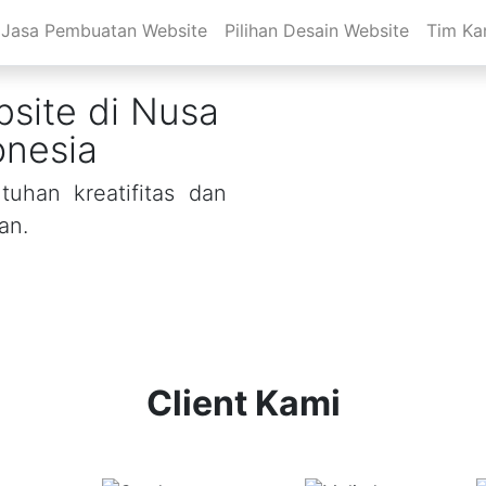
Jasa Pembuatan Website
Pilihan Desain Website
Tim Ka
site di Nusa
onesia
uhan kreatifitas dan
an.
Client Kami