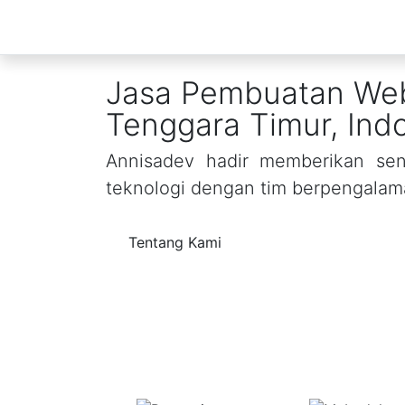
Jasa Pembuatan Web
Tenggara Timur, Ind
Annisadev hadir memberikan sent
teknologi dengan tim berpengalam
Tentang Kami