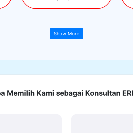
Show More
 Memilih Kami sebagai Konsultan E