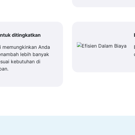
tuk ditingkatkan
i memungkinkan Anda
enambah lebih banyak
suai kebutuhan di
pan.