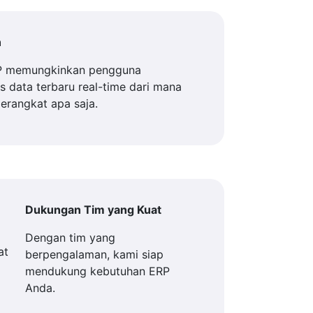
n
P memungkinkan pengguna
 data terbaru real-time dari mana
perangkat apa saja.
Dukungan Tim yang Kuat
Dengan tim yang
berpengalaman, kami siap
mendukung kebutuhan ERP
Anda.