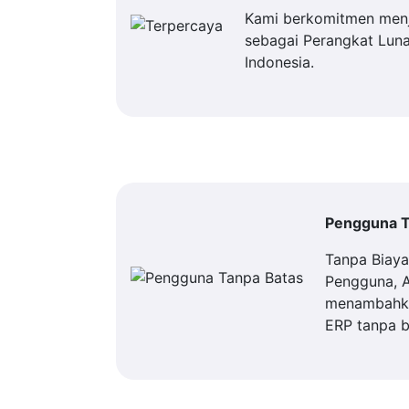
Kami berkomitmen men
sebagai Perangkat Luna
Indonesia.
Pengguna T
Tanpa Biay
Pengguna, 
menambahka
ERP tanpa b