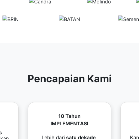
Pencapaian Kami
10 Tahun
IMPLEMENTASI
s
Lebih dari
satu dekade
,
Kam
kan