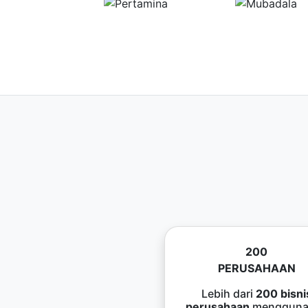
200
PERUSAHAAN
Lebih dari
200 bisni
perusahaan
mengguna