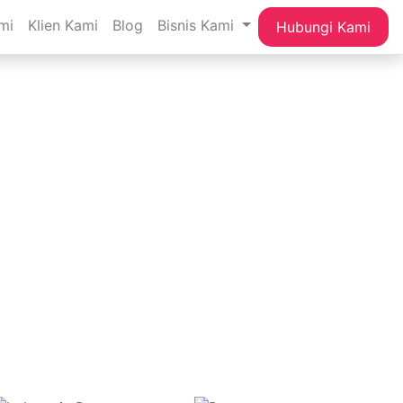
mi
Klien Kami
Blog
Bisnis Kami
Hubungi Kami