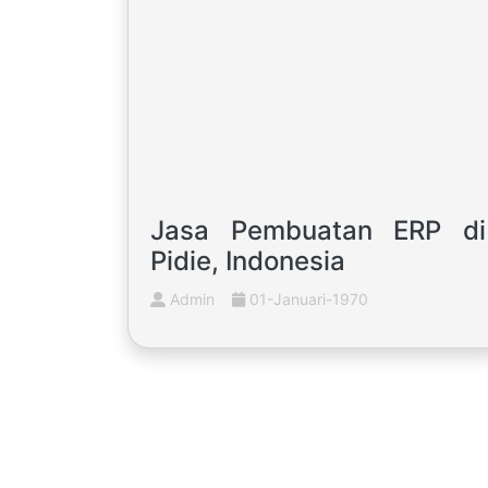
Jasa Pembuatan ERP di
Pidie, Indonesia
Admin
01-Januari-1970