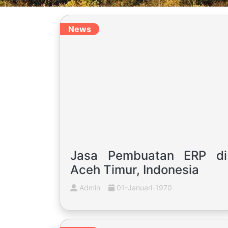
News
Jasa Pembuatan ERP di
Aceh Timur, Indonesia
Admin
01-Januari-1970