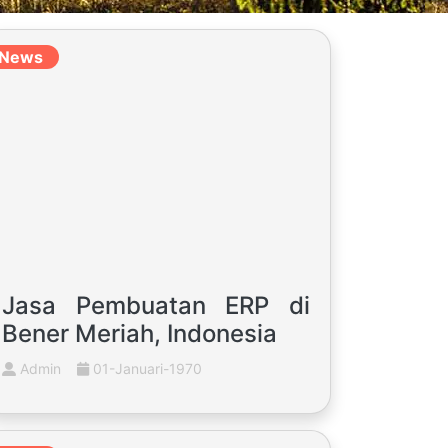
News
Jasa Pembuatan ERP di
Bener Meriah, Indonesia
Admin
01-Januari-1970