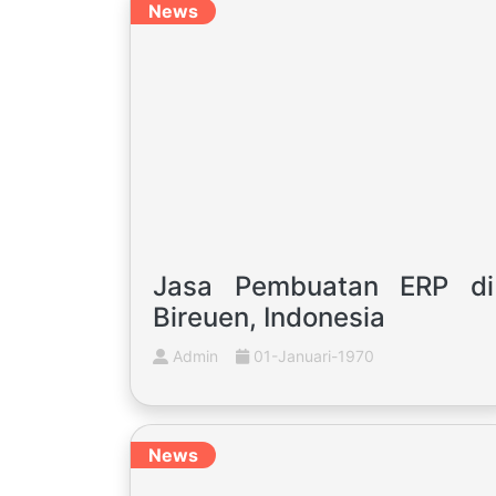
News
Jasa Pembuatan ERP di
Bireuen, Indonesia
Admin
01-Januari-1970
News