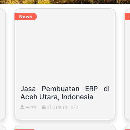
News
Jasa Pembuatan ERP di
Aceh Utara, Indonesia
Admin
01-Januari-1970