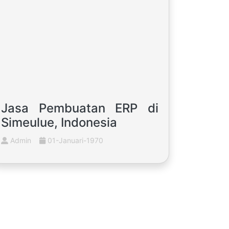
Jasa Pembuatan ERP di
Simeulue, Indonesia
Admin
01-Januari-1970