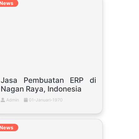
News
Jasa Pembuatan ERP di
Nagan Raya, Indonesia
Admin
01-Januari-1970
News