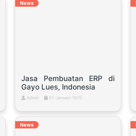
News
Jasa Pembuatan ERP di
Gayo Lues, Indonesia
Admin
01-Januari-1970
News