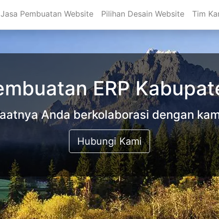
Jasa Pembuatan Website
Pilihan Desain Website
Tim Ka
embuatan ERP Kabupat
aatnya Anda berkolaborasi dengan kam
Hubungi Kami