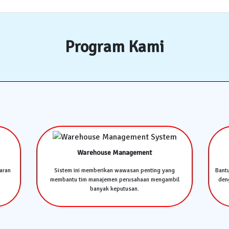
Program Kami
Warehouse Management
aran
Sistem ini memberikan wawasan penting yang
Bant
membantu tim manajemen perusahaan mengambil
deng
banyak keputusan.