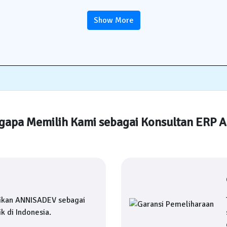
Show More
apa Memilih Kami sebagai Konsultan ERP 
ikan ANNISADEV sebagai
k di Indonesia.