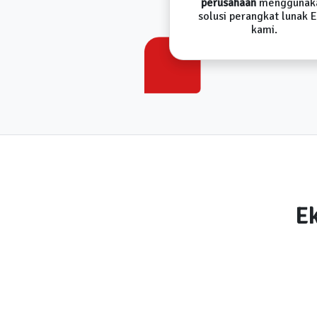
perusahaan
menggunak
solusi perangkat lunak 
kami.
Ek