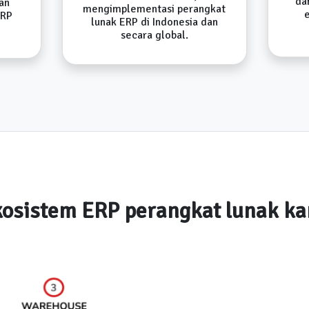
da
an
mengimplementasi perangkat
ERP
lunak ERP di Indonesia dan
secara global.
osistem ERP perangkat lunak k