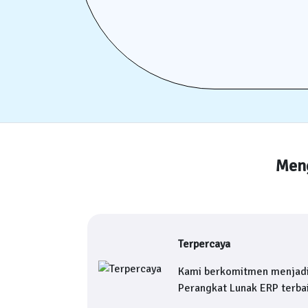
Meng
Terpercaya
Kami berkomitmen menjad
Perangkat Lunak ERP terbai