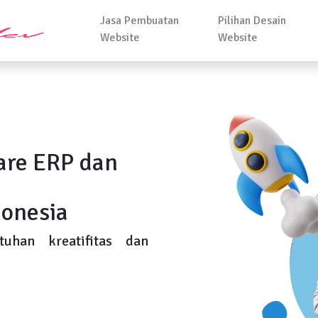
Jasa Pembuatan
Pilihan Desain
Website
Website
are ERP dan
onesia
uhan kreatifitas dan