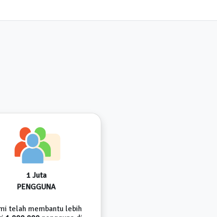
1 Juta
PENGGUNA
mi telah membantu lebih