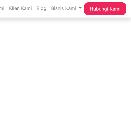
mi
Klien Kami
Blog
Bisnis Kami
Hubungi Kami