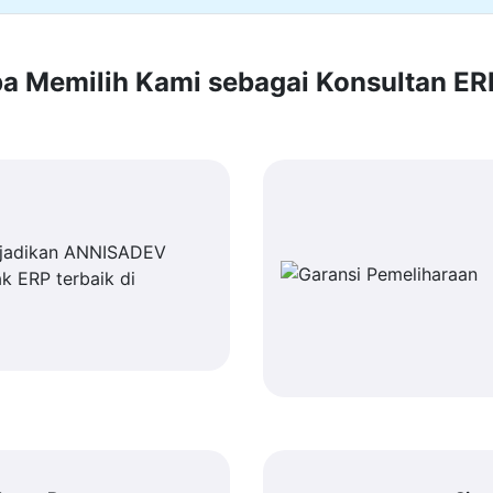
 Memilih Kami sebagai Konsultan E
jadikan ANNISADEV
k ERP terbaik di