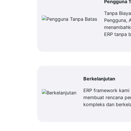
Pengguna T
Tanpa Biay
Pengguna, 
menambahka
ERP tanpa b
Berkelanjutan
ERP framework kami 
membuat rencana p
kompleks dan berkela