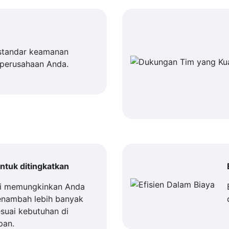
standar keamanan
 perusahaan Anda.
tuk ditingkatkan
i memungkinkan Anda
enambah lebih banyak
suai kebutuhan di
pan.