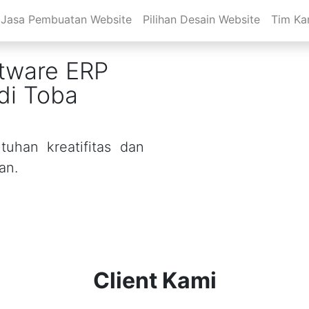
Jasa Pembuatan Website
Pilihan Desain Website
Tim Ka
tware ERP
di Toba
uhan kreatifitas dan
an.
Client Kami