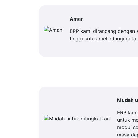
Aman
ERP kami dirancang dengan 
tinggi untuk melindungi data
Mudah un
ERP kam
untuk m
modul se
masa de