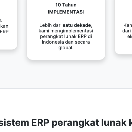
10 Tahun
IMPLEMENTASI
s
Lebih dari
satu dekade
,
Kam
kan
kami mengimplementasi
dari
 ERP
perangkat lunak ERP di
e
Indonesia dan secara
global.
sistem ERP perangkat lunak 