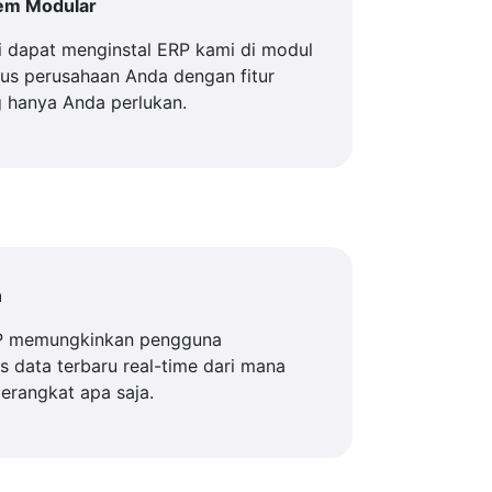
tem Modular
 dapat menginstal ERP kami di modul
us perusahaan Anda dengan fitur
 hanya Anda perlukan.
n
P memungkinkan pengguna
 data terbaru real-time dari mana
perangkat apa saja.