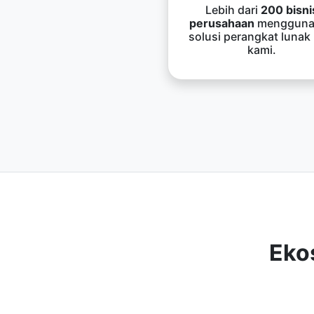
Lebih dari
200 bisni
perusahaan
mengguna
solusi perangkat lunak
kami.
Eko