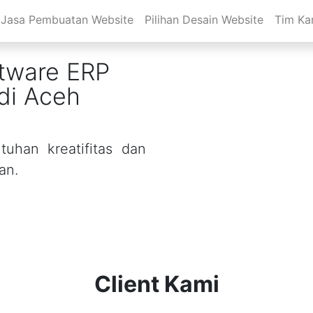
Jasa Pembuatan Website
Pilihan Desain Website
Tim Ka
tware ERP
di Aceh
uhan kreatifitas dan
an.
Client Kami