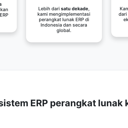
s
Lebih dari
satu dekade
,
Kam
kan
kami mengimplementasi
dari
 ERP
perangkat lunak ERP di
e
Indonesia dan secara
global.
sistem ERP perangkat lunak 