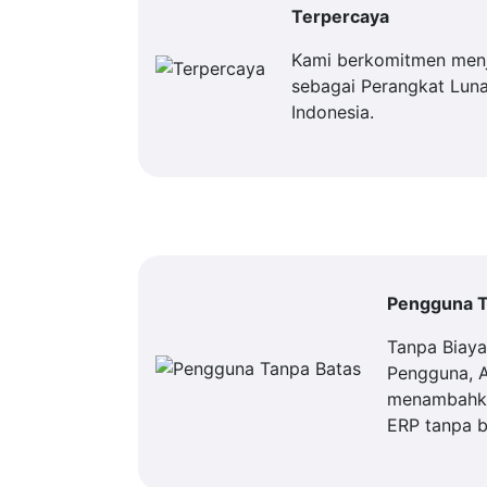
Terpercaya
Kami berkomitmen men
sebagai Perangkat Luna
Indonesia.
Pengguna T
Tanpa Biay
Pengguna, 
menambahka
ERP tanpa b