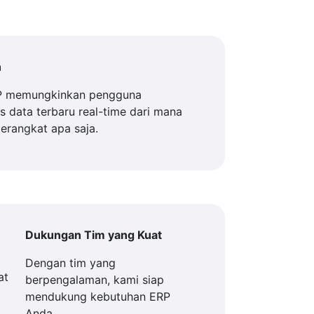
n
P memungkinkan pengguna
 data terbaru real-time dari mana
perangkat apa saja.
Dukungan Tim yang Kuat
Dengan tim yang
berpengalaman, kami siap
mendukung kebutuhan ERP
Anda.