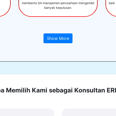
membantu tim manajemen perusahaan mengambil
baik
banyak keputusan.
Show More
 Memilih Kami sebagai Konsultan E