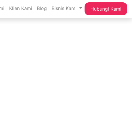
mi
Klien Kami
Blog
Bisnis Kami
Hubungi Kami