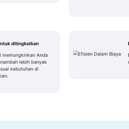
tuk ditingkatkan
i memungkinkan Anda
enambah lebih banyak
suai kebutuhan di
pan.