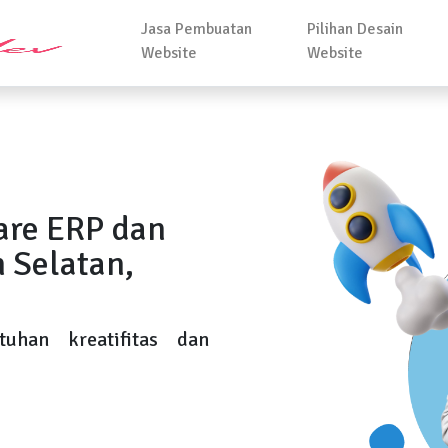
Jasa Pembuatan
Pilihan Desain
Website
Website
are ERP dan
 Selatan,
uhan kreatifitas dan