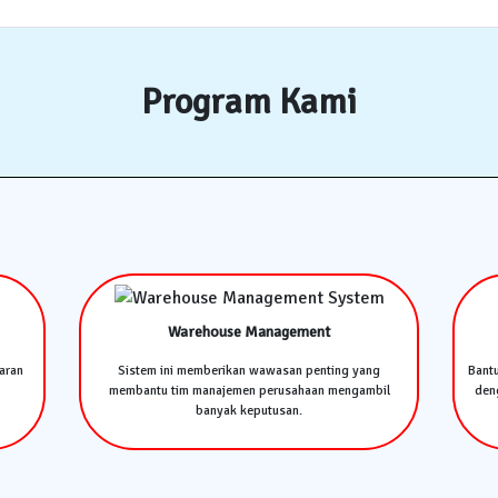
Program Kami
Warehouse Management
aran
Sistem ini memberikan wawasan penting yang
Bant
membantu tim manajemen perusahaan mengambil
deng
banyak keputusan.