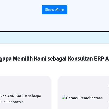
Show More
apa Memilih Kami sebagai Konsultan ERP 
ikan ANNISADEV sebagai
k di Indonesia.