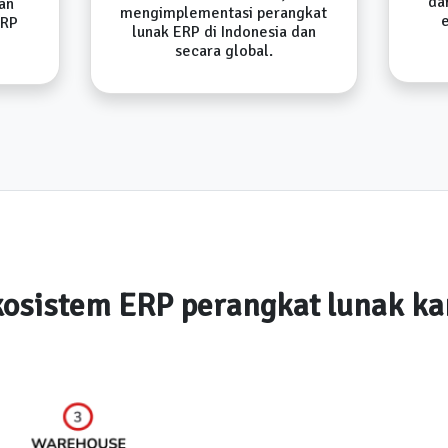
da
an
mengimplementasi perangkat
ERP
lunak ERP di Indonesia dan
secara global.
osistem ERP perangkat lunak k