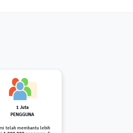
1 Juta
PENGGUNA
mi telah membantu lebih