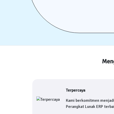
Meng
Terpercaya
Kami berkomitmen menjad
Perangkat Lunak ERP terbai