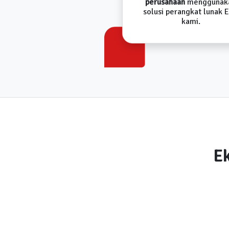
perusahaan
menggunak
solusi perangkat lunak 
kami.
Ek