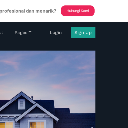
 profesional dan menarik?
Hubungi Kami