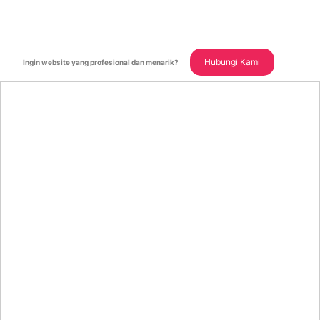
Hubungi Kami
Ingin website yang profesional dan menarik?