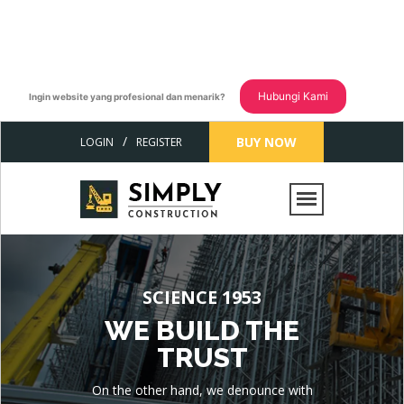
Hubungi Kami
Ingin website yang profesional dan menarik?