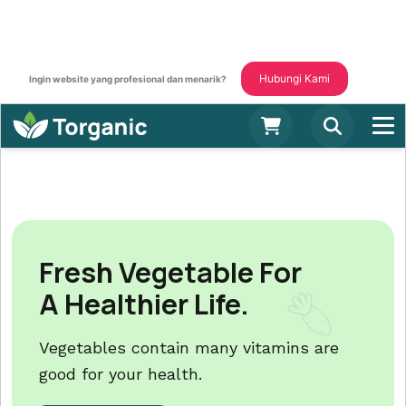
Hubungi Kami
Ingin website yang profesional dan menarik?