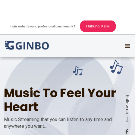
Hubungi Kami
Ingin website yang profesional dan menarik?