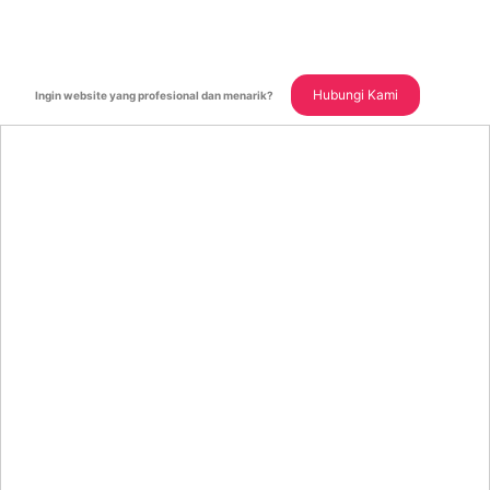
Hubungi Kami
Ingin website yang profesional dan menarik?