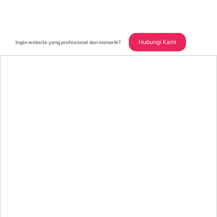
Hubungi Kami
Ingin website yang profesional dan menarik?