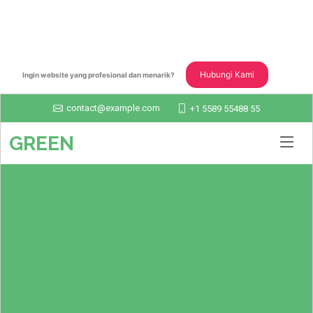
Hubungi Kami
Ingin website yang profesional dan menarik?