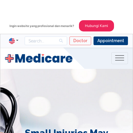
Hubungi Kami
Ingin website yang profesional dan menarik?