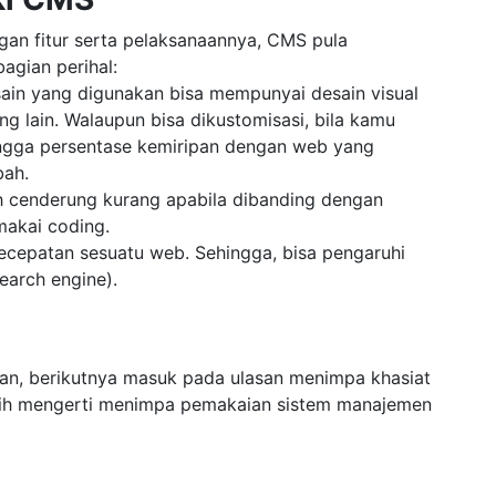
gan fitur serta pelaksanaannya, CMS pula
gian perihal:
ain yang digunakan bisa mempunyai desain visual
 lain. Walaupun bisa dikustomisasi, bila kamu
ingga persentase kemiripan dengan web yang
bah.
h cenderung kurang apabila dibanding dengan
akai coding.
ecepatan sesuatu web. Sehingga, bisa pengaruhi
earch engine).
han, berikutnya masuk pada ulasan menimpa khasiat
ih mengerti menimpa pemakaian sistem manajemen