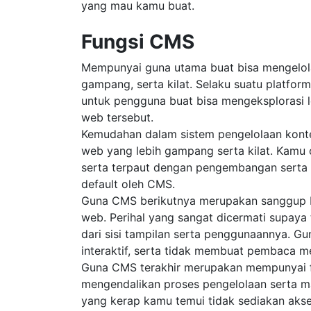
yang mau kamu buat.
Fungsi CMS
Mempunyai guna utama buat bisa mengelola 
gampang, serta kilat. Selaku suatu plat
untuk pengguna buat bisa mengeksplorasi 
web tersebut.
Kemudahan dalam sistem pengelolaan konten
web yang lebih gampang serta kilat. Kamu
serta terpaut dengan pengembangan serta s
default oleh CMS.
Guna CMS berikutnya merupakan sanggup bu
web. Perihal yang sangat dicermati supay
dari sisi tampilan serta penggunaannya. Gu
interaktif, serta tidak membuat pembaca 
Guna CMS terakhir merupakan mempunyai fi
mengendalikan proses pengelolaan serta 
yang kerap kamu temui tidak sediakan akses