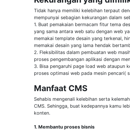
Tidak hanya memiliki kelebihan terpaut den
mempunyai sebagian kekurangan dalam seba
1. Buat pemakaian bermacam fitur tema des
yang sama antara web satu dengan web yang
memakai template desain yang terkenal, h
memakai desain yang lama hendak bertam
2. Fleksibilitas dalam pembuatan web masi
proses pengembangan aplikasi dengan mem
3. Bisa pengaruhi page load web ataupun k
proses optimasi web pada mesin pencari( s
Manfaat CMS
Sehabis mengenali kelebihan serta kelema
CMS. Sehingga, buat kedepannya kamu leb
konten.
1. Membantu proses bisnis