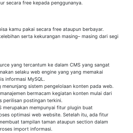
tur secara free kepada penggunanya.
isa kamu pakai secara free ataupun berbayar.
kelebihan serta kekurangan masing– masing dari segi
source yang tercantum ke dalam CMS yang sangat
unakan selaku web engine yang yang memakai
is informasi MySQL.
g menunjang sistem pengelolaan konten pada web.
manajemen bermacam kegiatan konten mulai dari
erilisan postingan terkini.
 merupakan mempunyai fitur plugin buat
es optimasi web website. Setelah itu, ada fitur
embuat tampilan taman ataupun section dalam
ses import informasi.