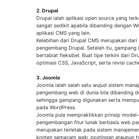
2. Drupal
Drupal ialah aplikasi open source yang t
sangat sedikit apabila dibanding dengan Wo
aplikasi CMS yang lain.
Kelebihan dari Drupal CMS merupakan dari 
pengembang Drupal. Setelah itu, gampang 
bertabiat fleksibel. Buat tipe terkini dari 
optimasi CSS, JavaScript, serta revisi cach
3. Joomla
Joomla ialah salah satu wujud sistem man
pengembang web di dunia bila dibanding de
sehingga gampang digunakan serta mempu
pada WordPress.
Joomla pula mempraktikkan prinsip model–
pengembangan fitur lunak berbasis web pa
merupakan terletak pada sistem manajemen
konten semacam web, postingan ataupun hal