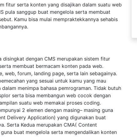
fitur serta konten yang disajikan dalam suatu web
MS pula sanggup buat mengelola serta membuat
sebut. Kamu bisa mulai mempraktekkannya sehabis
embangannya.
 disingkat dengan CMS merupakan sistem fitur
 serta membuat bermacam konten pada web.
web, forum, landing page, serta lain sebagainya.
 pemecahan yang sesuai untuk kamu yang mau
ih dalam menimpa bahasa pemrograman. Tidak butuh
ksplor serta bisa membangun web cocok dengan
tampilan suatu web memakai proses coding.
empunyai 2 elemen dengan masing– masing guna
t Delivery Application) yang digunakan buat
ya. Serta Kedua merupakan CMA( Content
guna buat mengelola serta mengendalikan konten