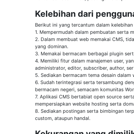
Kelebihan dari penggu
Berikut ini yang tercantum dalam kelebihan
1. Mempermudah dalam pembuatan serta m
2. Dalam membuat web memakai CMS, tid
yang dominan.
3. Memakai bermacam berbagai plugin sert
4. Memiliki fitur dalam manajemen user, y
administrator, editor, subscriber, author, se
5. Sediakan bermacam tema desain dalam w
6. Sudah terintegrasi serta tersambung de
bermacam negeri, semacam komunitas WordPre
7. Aplikasi CMS bertabiat open source sert
mempersiapkan website hosting serta doma
8. Sediakan postingan serta bimbingan te
custom, ataupun handal.
Kekurangan yang dimili