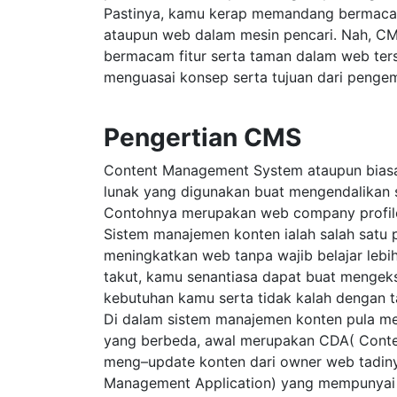
Pastinya, kamu kerap memandang bermacam 
ataupun web dalam mesin pencari. Nah, C
bermacam fitur serta taman dalam web ter
menguasai konsep serta tujuan dari peng
Pengertian CMS
Content Management System ataupun biasa
lunak yang digunakan buat mengendalikan
Contohnya merupakan web company profile, 
Sistem manajemen konten ialah salah satu
meningkatkan web tanpa wajib belajar leb
takut, kamu senantiasa dapat buat menge
kebutuhan kamu serta tidak kalah dengan 
Di dalam sistem manajemen konten pula m
yang berbeda, awal merupakan CDA( Conten
meng–update konten dari owner web tadin
Management Application) yang mempunyai 