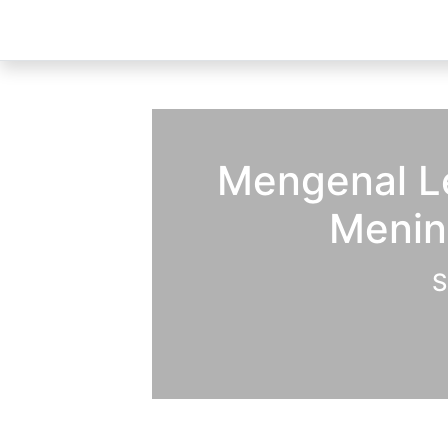
Mengenal L
Menin
S