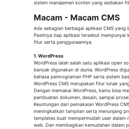
sistem manajemen konten yang sediakan fi
Macam - Macam CMS
Ada sebagian berbagai aplikasi CMS yang b
Pastinya tiap aplikasi tersebut mempunyai 
fitur serta penggunaannya.
1. WordPress
WordPress ialah salah satu aplikasi open 
banyak digunakan di dunia. WordPress dig
bahasa pemrograman PHP serta sistem bas
WordPress CMS merupakan fitur lunak yan
Dengan memakai WordPress, kamu bisa me
pembuatan dokumen, desain, sampai proses p
Keuntungan dari pemakaian WordPress CMS
meningkatkan tampilan serta menunjang pros
templates buat mempermudah user dalam m
web. Dan membagikan kemudahan dalam pro