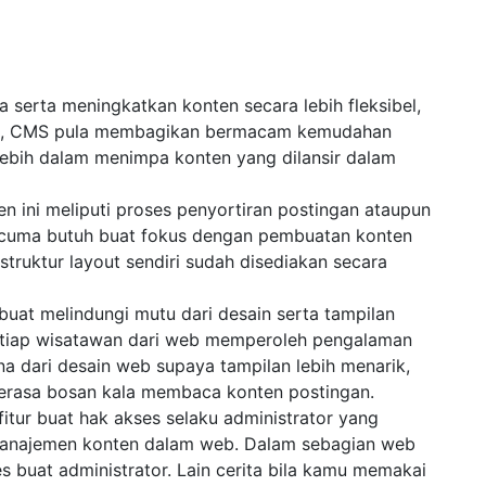
serta meningkatkan konten secara lebih fleksibel,
form, CMS pula membagikan bermacam kemudahan
lebih dalam menimpa konten yang dilansir dalam
 ini meliputi proses penyortiran postingan ataupun
 cuma butuh buat fokus dengan pembuatan konten
truktur layout sendiri sudah disediakan secara
at melindungi mutu dari desain serta tampilan
a tiap wisatawan dari web memperoleh pengalaman
na dari desain web supaya tampilan lebih menarik,
merasa bosan kala membaca konten postingan.
tur buat hak akses selaku administrator yang
manajemen konten dalam web. Dalam sebagian web
 buat administrator. Lain cerita bila kamu memakai