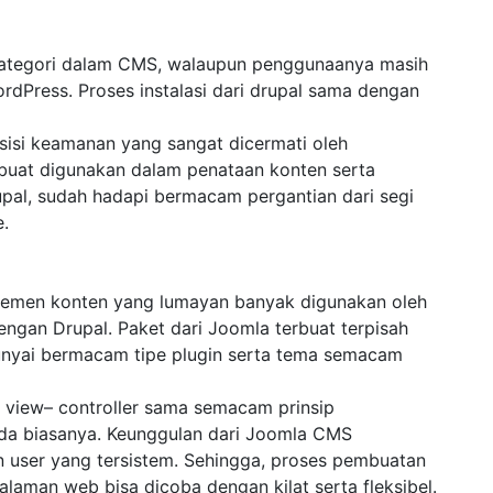
erkategori dalam CMS, walaupun penggunaanya masih
rdPress. Proses instalasi dari drupal sama dengan
sisi keamanan yang sangat dicermati oleh
buat digunakan dalam penataan konten serta
Drupal, sudah hadapi bermacam pergantian dari segi
e.
ajemen konten yang lumayan banyak digunakan oleh
ngan Drupal. Paket dari Joomla terbuat terpisah
nyai bermacam tipe plugin serta tema semacam
 view– controller sama semacam prinsip
da biasanya. Keunggulan dari Joomla CMS
 user yang tersistem. Sehingga, proses pembuatan
aman web bisa dicoba dengan kilat serta fleksibel.